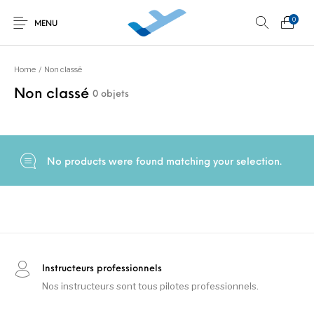
0
MENU
Home
/
Non classé
Non classé
0 objets
Non classé
Découverte au
Développement
Initiations en vol
simulateur
personnel
No products were found matching your selection.
Instructeurs professionnels
Nos instructeurs sont tous pilotes professionnels.