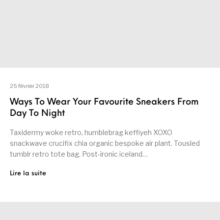
25 février 2018
Ways To Wear Your Favourite Sneakers From
Day To Night
Taxidermy woke retro, humblebrag keffiyeh XOXO
snackwave crucifix chia organic bespoke air plant. Tousled
tumblr retro tote bag. Post-ironic iceland…
Lire la suite