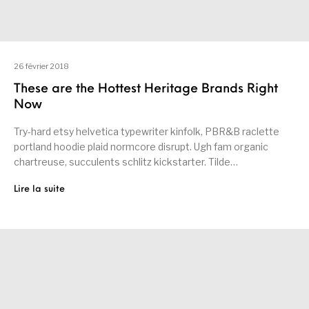
26 février 2018
These are the Hottest Heritage Brands Right
Now
Try-hard etsy helvetica typewriter kinfolk, PBR&B raclette
portland hoodie plaid normcore disrupt. Ugh fam organic
chartreuse, succulents schlitz kickstarter. Tilde…
Lire la suite