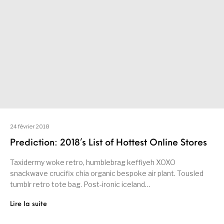
24 février 2018
Prediction: 2018’s List of Hottest Online Stores
Taxidermy woke retro, humblebrag keffiyeh XOXO
snackwave crucifix chia organic bespoke air plant. Tousled
tumblr retro tote bag. Post-ironic iceland…
Lire la suite