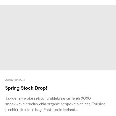
23 février 2018
Spring Stock Drop!
Taxidermy woke retro, humblebrag keffiyeh XOXO
snackwave crucifix chia organic bespoke air plant. Tousled
tumblr retro tote bag. Post-ironic iceland…