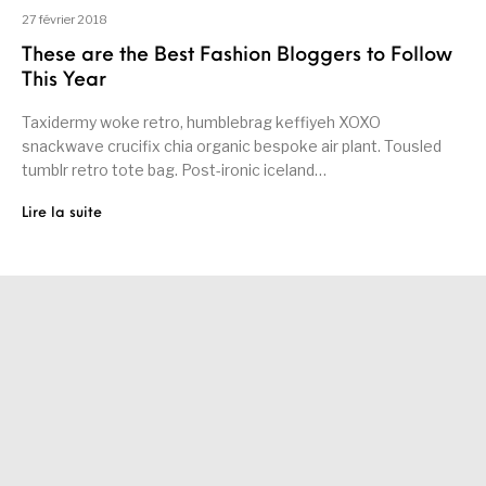
27 février 2018
These are the Best Fashion Bloggers to Follow
This Year
Taxidermy woke retro, humblebrag keffiyeh XOXO
snackwave crucifix chia organic bespoke air plant. Tousled
tumblr retro tote bag. Post-ironic iceland…
Lire la suite